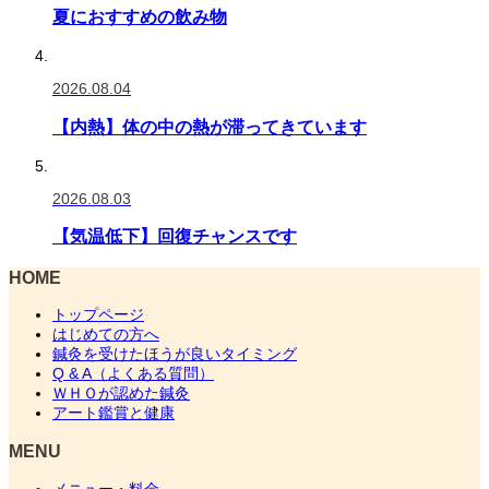
夏におすすめの飲み物
2026.08.04
【内熱】体の中の熱が滞ってきています
2026.08.03
【気温低下】回復チャンスです
HOME
トップページ
はじめての方へ
鍼灸を受けたほうが良いタイミング
Q & A（よくある質問）
ＷＨＯが認めた鍼灸
アート鑑賞と健康
MENU
メニュー・料金