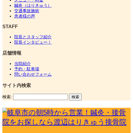
鍼灸（はりきゅう）
交通事故施術
患者様の声
STAFF
院長とスタッフ紹介
院長インタビュー！
店舗情報
当院紹介
予約・駐車場
問い合わせフォーム
サイト内検索
検索: