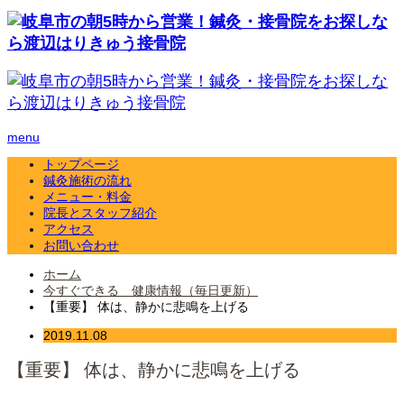
menu
トップページ
鍼灸施術の流れ
メニュー・料金
院長とスタッフ紹介
アクセス
お問い合わせ
ホーム
今すぐできる 健康情報（毎日更新）
【重要】 体は、静かに悲鳴を上げる
2019.11.08
【重要】 体は、静かに悲鳴を上げる