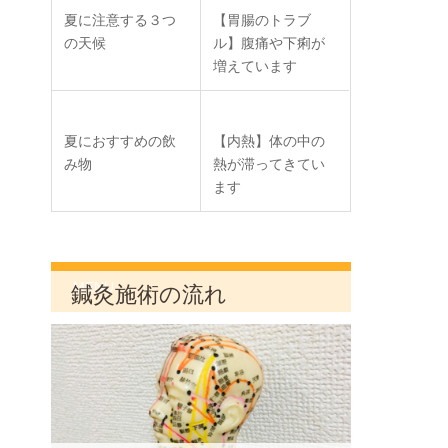
夏に注意する３つ
【胃腸のトラブ
の天候
ル】腹痛や下痢が
増えています
夏におすすめの飲
【内熱】体の中の
み物
熱が滞ってきてい
ます
MENU
鍼灸施術の流れ