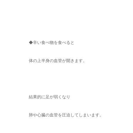
◆辛い食べ物を食べると
体の上半身の血管が開きます。
結果的に足が弱くなり
肺や心臓の血管を圧迫してしまいます。