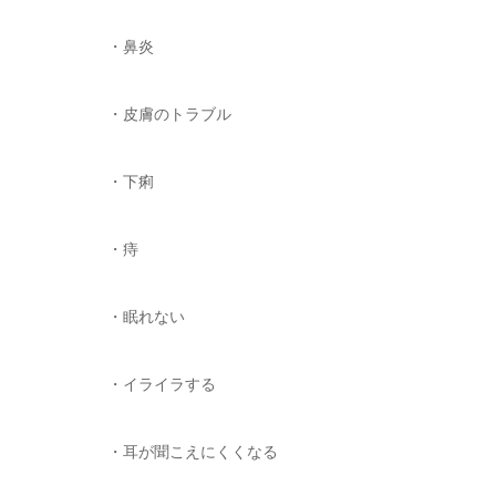
・鼻炎
・皮膚のトラブル
・下痢
・痔
・眠れない
・イライラする
・耳が聞こえにくくなる