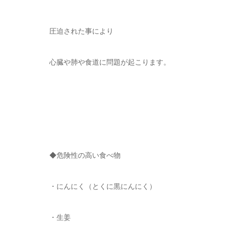
圧迫された事により
心臓や肺や食道に問題が起こります。
◆危険性の高い食べ物
・にんにく（とくに黒にんにく）
・生姜