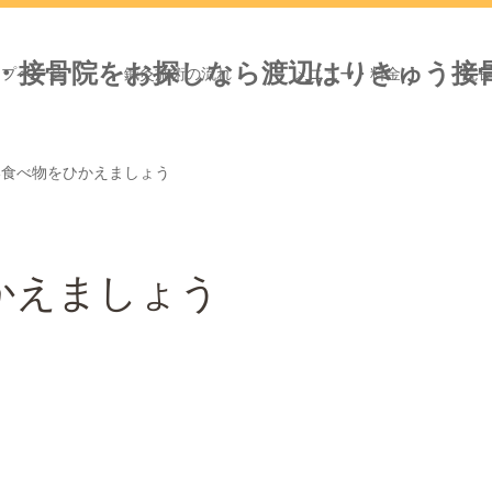
ップページ
鍼灸施術の流れ
メニュー・料金
院
い食べ物をひかえましょう
かえましょう