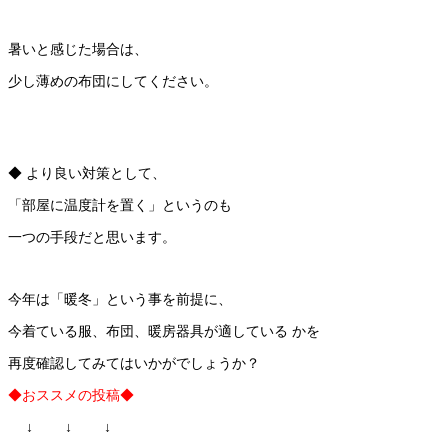
暑いと感じた場合は、
少し薄めの布団にしてください。
◆ より良い対策として、
「部屋に温度計を置く」というのも
一つの手段だと思います。
今年は「暖冬」という事を前提に、
今着ている服、布団、暖房器具が適している かを
再度確認してみてはいかがでしょうか？
◆おススメの投稿◆
↓ ↓ ↓