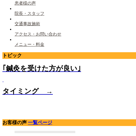
患者様の声
院長・スタッフ
交通事故施術
アクセス・お問い合わせ
メニュー・料金
トピック
｢鍼灸を受けた方が良い｣
タイミング →
お客様の声
一覧ページ