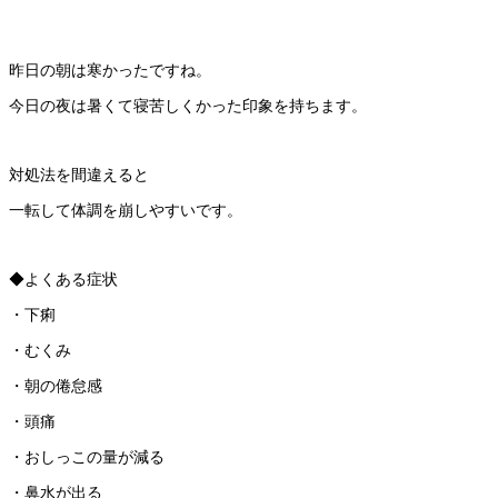
昨日の朝は寒かったですね。
今日の夜は暑くて寝苦しくかった印象を持ちます。
対処法を間違えると
一転して体調を崩しやすいです。
◆よくある症状
・下痢
・むくみ
・朝の倦怠感
・頭痛
・おしっこの量が減る
・鼻水が出る