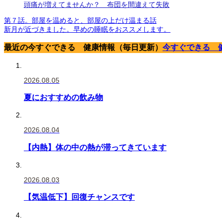
頭痛が増えてませんか？ 布団を間違えて失敗
第７話。部屋を温めると、部屋の上だけ温まる話
新月が近づきました。早めの睡眠をおススメします。
最近の今すぐできる 健康情報（毎日更新）
今すぐできる 
2026.08.05
夏におすすめの飲み物
2026.08.04
【内熱】体の中の熱が滞ってきています
2026.08.03
【気温低下】回復チャンスです