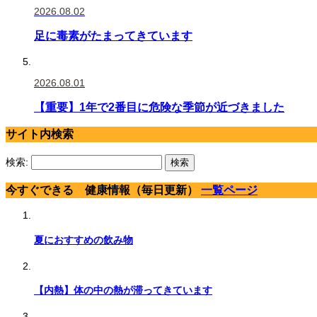
2026.08.02
足に毒素がたまってきています
2026.08.01
【重要】1年で2番目に危険な季節が近づきました
サイト内検索
検索:
今すぐできる 健康情報（毎日更新）
一覧ページ
夏におすすめの飲み物
【内熱】体の中の熱が滞ってきています