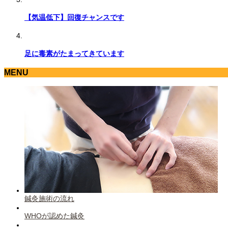
【気温低下】回復チャンスです
足に毒素がたまってきています
MENU
鍼灸施術の流れ
WHOが認めた鍼灸