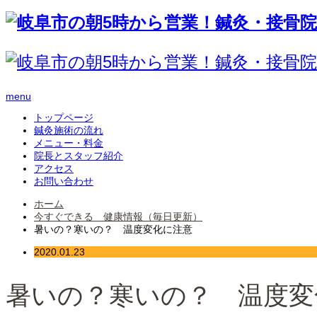
menu
トップページ
鍼灸施術の流れ
メニュー・料金
院長とスタッフ紹介
アクセス
お問い合わせ
ホーム
今すぐできる 健康情報（毎日更新）
暑いの？寒いの？ 温度変化に注意
2020.01.23
暑いの？寒いの？ 温度変