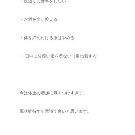
・夜遅くに食事をしない
・お酒を少し控える
・体を締め付ける服はやめる
・ 日中に分厚い服を着ない（重ね着する）
今は体重の増加に気をつけすぎず、
現状維持する意識で良いと思います。