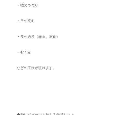
・喉のつまり
・目の充血
・食べ過ぎ（暴食、過食）
・むくみ
などの症状が現れます。
◆肺にダメージを与える食品リスト