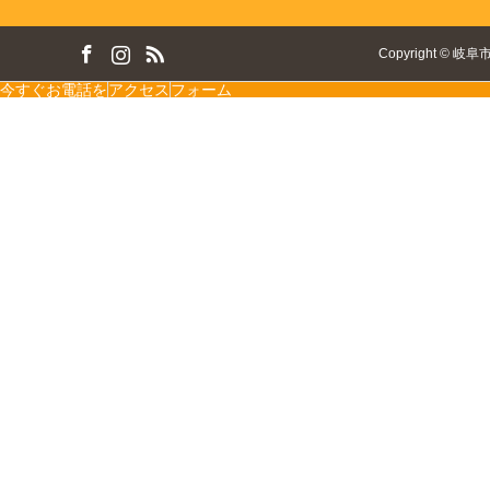
ok
tagram
RSS
Copyright
©
岐阜
今すぐお電話を
アクセス
フォーム