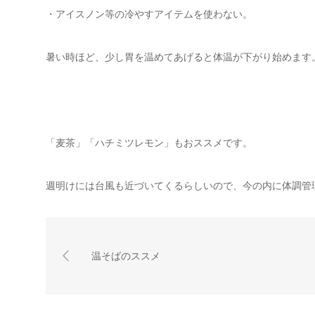
・アイスノン等の冷やすアイテムを使わない。
暑い時ほど、少し胃を温めてあげると体温が下がり始めます
「麦茶」「ハチミツレモン」もおススメです。
週明けには台風も近づいてくるらしいので、今の内に体調管
温そばのススメ