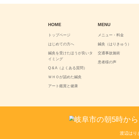
HOME
MENU
トップページ
メニュー・料金
はじめての方へ
鍼灸（はりきゅう）
鍼灸を受けたほうが良いタ
交通事故施術
イミング
患者様の声
Q & A（よくある質問）
ＷＨＯが認めた鍼灸
アート鑑賞と健康
渡辺はり