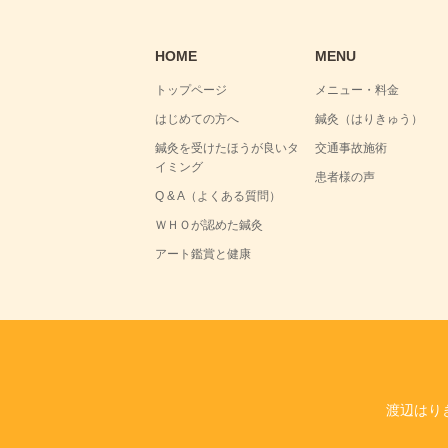
HOME
MENU
トップページ
メニュー・料金
はじめての方へ
鍼灸（はりきゅう）
鍼灸を受けたほうが良いタ
交通事故施術
イミング
患者様の声
Q & A（よくある質問）
ＷＨＯが認めた鍼灸
アート鑑賞と健康
渡辺はり