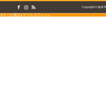
ok
tagram
RSS
Copyright
©
岐阜
今すぐお電話を
アクセス
フォーム