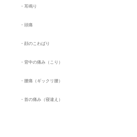
・耳鳴り
・頭痛
・顔のこわばり
・背中の痛み（こり）
・腰痛（ギックリ腰）
・首の痛み（寝違え）