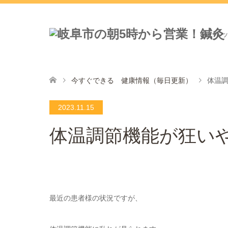
ト
今すぐできる 健康情報（毎日更新）
体温
2023.11.15
体温調節機能が狂い
最近の患者様の状況ですが、