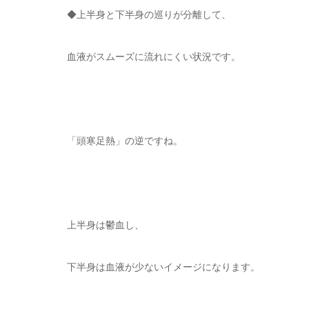
◆上半身と下半身の巡りが分離して、
血液がスムーズに流れにくい状況です。
「頭寒足熱」の逆ですね。
上半身は鬱血し、
下半身は血液が少ないイメージになります。