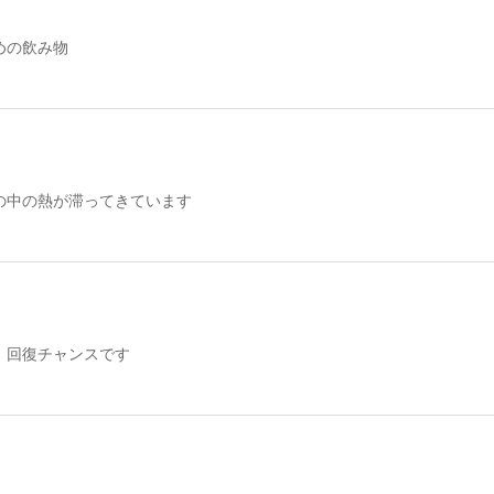
めの飲み物
の中の熱が滞ってきています
】回復チャンスです