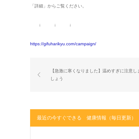
「詳細」からご覧ください。
↓ ↓ ↓
https://gifuharikyu.com/campaign/
【急激に寒くなりました】温めすぎに注意し
しょう
最近の今すぐできる 健康情報（毎日更新）