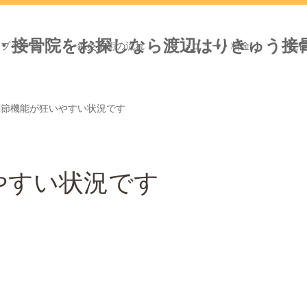
ップページ
鍼灸施術の流れ
メニュー・料金
院
調節機能が狂いやすい状況です
やすい状況です