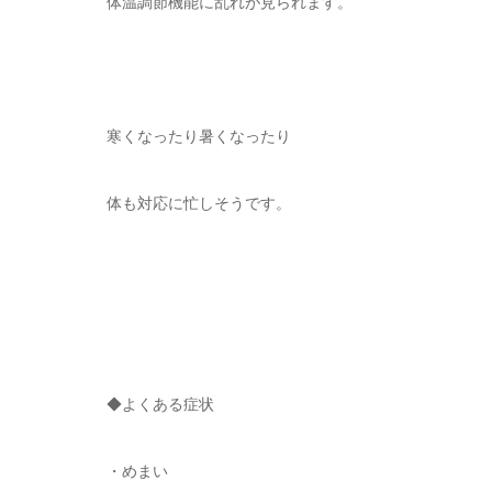
体温調節機能に乱れが見られます。
寒くなったり暑くなったり
体も対応に忙しそうです。
◆よくある症状
・めまい