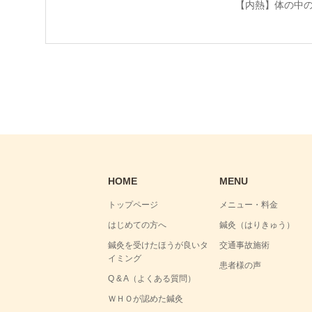
【内熱】体の中
HOME
MENU
トップページ
メニュー・料金
はじめての方へ
鍼灸（はりきゅう）
鍼灸を受けたほうが良いタ
交通事故施術
イミング
患者様の声
Q & A（よくある質問）
ＷＨＯが認めた鍼灸