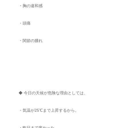
・胸の違和感
・頭痛
・関節の腫れ
◆ 今日の天候が危険な理由としては、
・気温が25℃まで上昇するから。
・昨日まで寒かった。