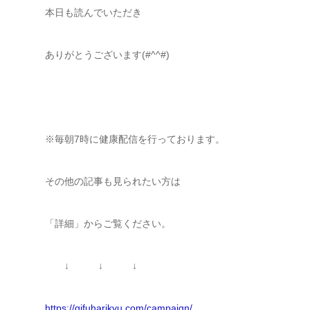
本日も読んでいただき
ありがとうございます(#^^#)
※毎朝7時に健康配信を行っております。
その他の記事も見られたい方は
「詳細」からご覧ください。
↓ ↓ ↓
https://gifuharikyu.com/campaign/