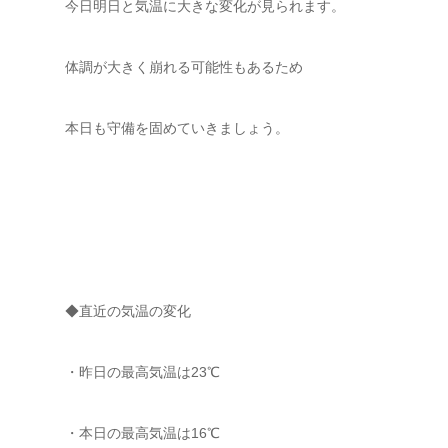
今日明日と気温に大きな変化が見られます。
体調が大きく崩れる可能性もあるため
本日も守備を固めていきましょう。
◆直近の気温の変化
・昨日の最高気温は23℃
・本日の最高気温は16℃