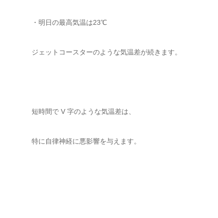
・明日の最高気温は23℃
ジェットコースターのような気温差が続きます。
短時間で V 字のような気温差は、
特に自律神経に悪影響を与えます。