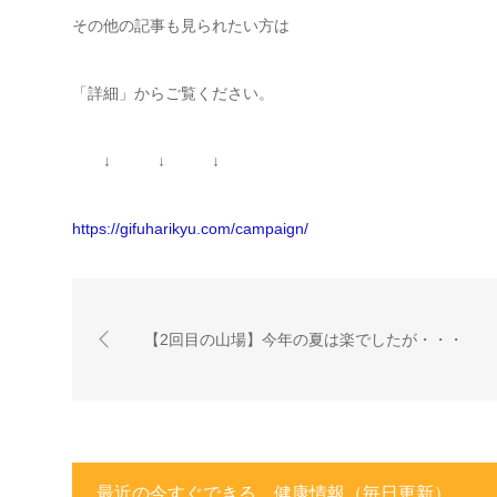
その他の記事も見られたい方は
「詳細」からご覧ください。
↓ ↓ ↓
https://gifuharikyu.com/campaign/
【2回目の山場】今年の夏は楽でしたが・・・
最近の今すぐできる 健康情報（毎日更新）