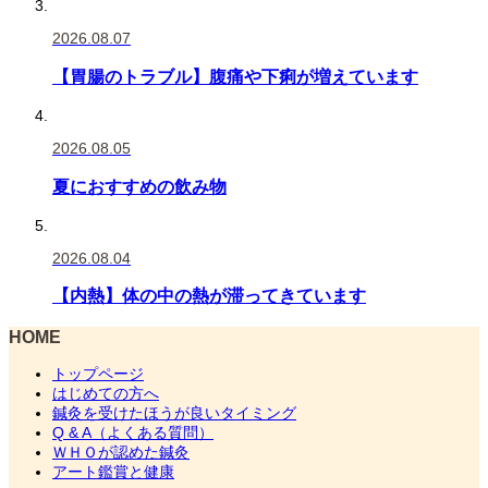
2026.08.07
【胃腸のトラブル】腹痛や下痢が増えています
2026.08.05
夏におすすめの飲み物
2026.08.04
【内熱】体の中の熱が滞ってきています
HOME
トップページ
はじめての方へ
鍼灸を受けたほうが良いタイミング
Q & A（よくある質問）
ＷＨＯが認めた鍼灸
アート鑑賞と健康