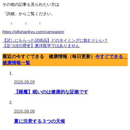
その他の記事も見られたい方は
「詳細」からご覧ください。
↓ ↓ ↓
https://gifuharikyu.com/campaign/
【試しにもらった試供品】どのタイミングに飲むといい？
【足つぼの歴史】東洋医学ではありません
最近の今すぐできる 健康情報（毎日更新）
今すぐできる
健康情報一覧
2026.08.09
【睡魔】眠いのは健康的な証拠です
2026.08.08
夏に注意する３つの天候