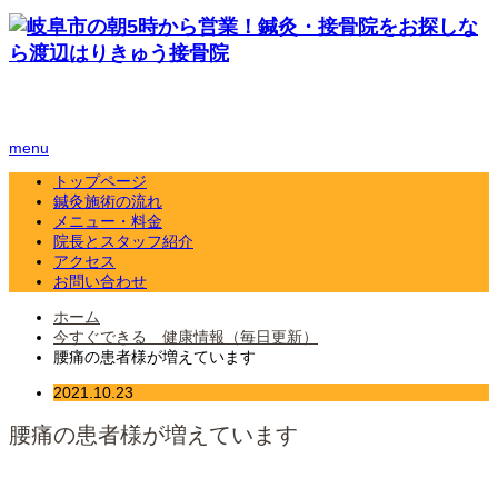
menu
トップページ
鍼灸施術の流れ
メニュー・料金
院長とスタッフ紹介
アクセス
お問い合わせ
ホーム
今すぐできる 健康情報（毎日更新）
腰痛の患者様が増えています
2021.10.23
腰痛の患者様が増えています