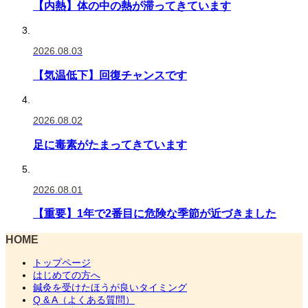
【内熱】体の中の熱が滞ってきています
2026.08.03
【気温低下】回復チャンスです
2026.08.02
足に毒素がたまってきています
2026.08.01
【重要】1年で2番目に危険な季節が近づきました
HOME
トップページ
はじめての方へ
鍼灸を受けたほうが良いタイミング
Q & A（よくある質問）