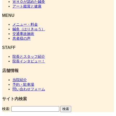
ＷＨＯが認めた鍼灸
アート鑑賞と健康
MENU
メニュー・料金
鍼灸（はりきゅう）
交通事故施術
患者様の声
STAFF
院長とスタッフ紹介
院長インタビュー！
店舗情報
当院紹介
予約・駐車場
問い合わせフォーム
サイト内検索
検索: