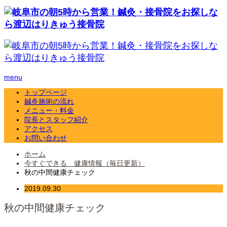
menu
トップページ
鍼灸施術の流れ
メニュー・料金
院長とスタッフ紹介
アクセス
お問い合わせ
ホーム
今すぐできる 健康情報（毎日更新）
秋の中間健康チェック
2019.09.30
秋の中間健康チェック