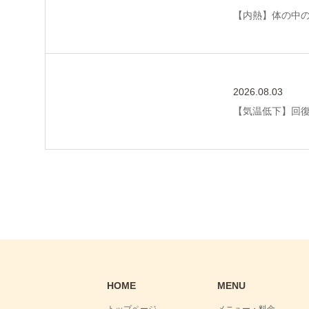
【内熱】体の中
2026.08.03
【気温低下】回
HOME
MENU
トップページ
メニュー・料金