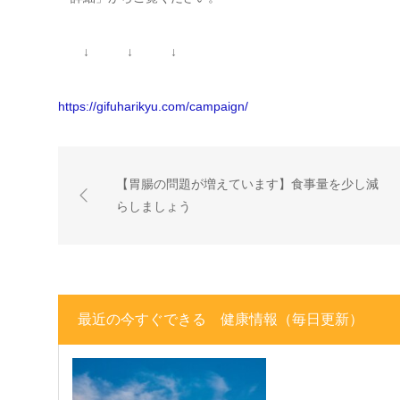
↓ ↓ ↓
https://gifuharikyu.com/campaign/
【胃腸の問題が増えています】食事量を少し減
らしましょう
最近の今すぐできる 健康情報（毎日更新）