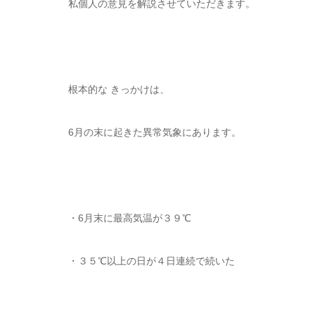
私個人の意見を解説させていただきます。
根本的な きっかけは、
6月の末に起きた異常気象にあります。
・6月末に最高気温が３９℃
・３５℃以上の日が４日連続で続いた