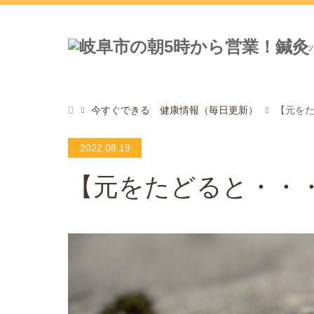
ト
今すぐできる 健康情報（毎日更新）
【元を
2022.08.19
【元をたどると・・