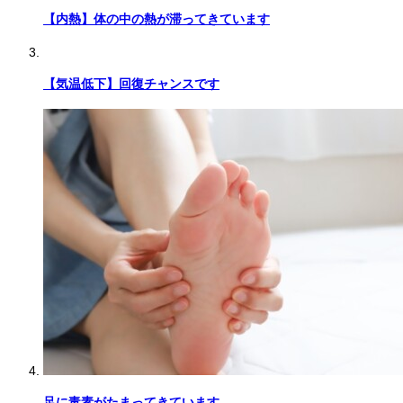
【内熱】体の中の熱が滞ってきています
【気温低下】回復チャンスです
足に毒素がたまってきています