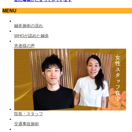
MENU
鍼灸施術の流れ
WHOが認めた鍼灸
患者様の声
院長・スタッフ
交通事故施術