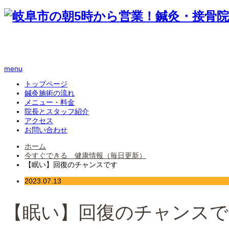
menu
トップページ
鍼灸施術の流れ
メニュー・料金
院長とスタッフ紹介
アクセス
お問い合わせ
ホーム
今すぐできる 健康情報（毎日更新）
【眠い】回復のチャンスです
2023.07.13
【眠い】回復のチャンスで