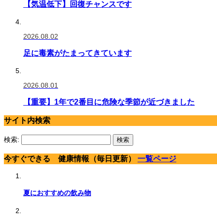
【気温低下】回復チャンスです
2026.08.02
足に毒素がたまってきています
2026.08.01
【重要】1年で2番目に危険な季節が近づきました
サイト内検索
検索:
今すぐできる 健康情報（毎日更新）
一覧ページ
夏におすすめの飲み物