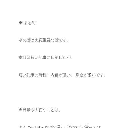
◆ まとめ
水の話は大変重要な話です。
本日は短い記事にしましたが、
短い記事の時程「内容が濃い」 場合が多いです。
今日最も大切なことは、
よく YouTube などで見る「水のがぶ飲み」は