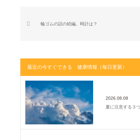
輪ゴムの話の続編。時計は？
最近の今すぐできる 健康情報（毎日更新）
2026.08.08
夏に注意する３