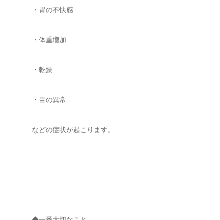
・胃の不快感
・体重増加
・乾燥
・目の異常
などの症状が起こります。
◆一番大切なこと。