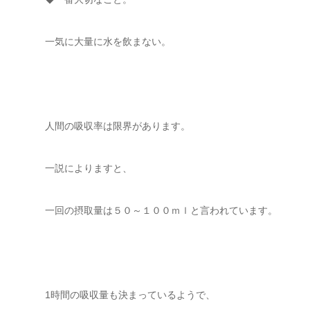
一気に大量に水を飲まない。
人間の吸収率は限界があります。
一説によりますと、
一回の摂取量は５０～１００ｍｌと言われています。
1時間の吸収量も決まっているようで、