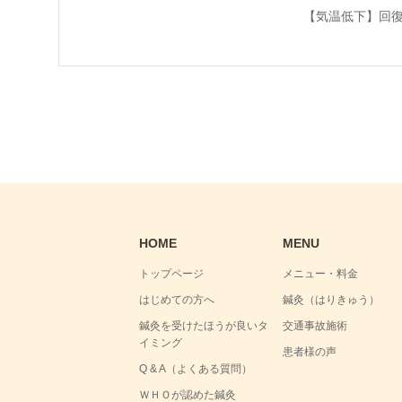
【気温低下】回
HOME
MENU
トップページ
メニュー・料金
はじめての方へ
鍼灸（はりきゅう）
鍼灸を受けたほうが良いタ
交通事故施術
イミング
患者様の声
Q & A（よくある質問）
ＷＨＯが認めた鍼灸