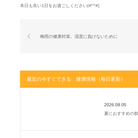
本日も良い1日をお過ごしください(#^^#)
梅雨の健康対策。湿度に負けないために
最近の今すぐできる 健康情報（毎日更新）
2026.08.05
夏におすすめの