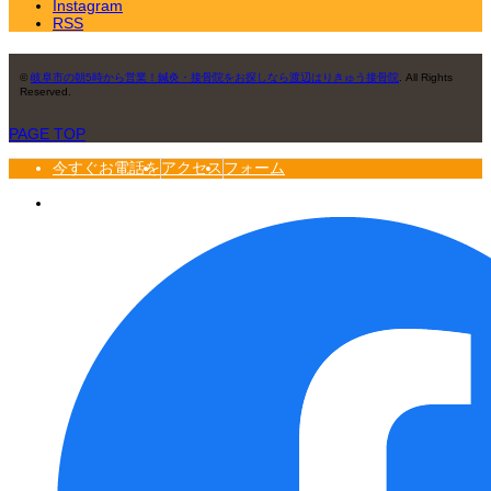
Instagram
RSS
©
岐阜市の朝5時から営業！鍼灸・接骨院をお探しなら渡辺はりきゅう接骨院
. All Rights
Reserved.
PAGE TOP
今すぐお電話を
アクセス
フォーム