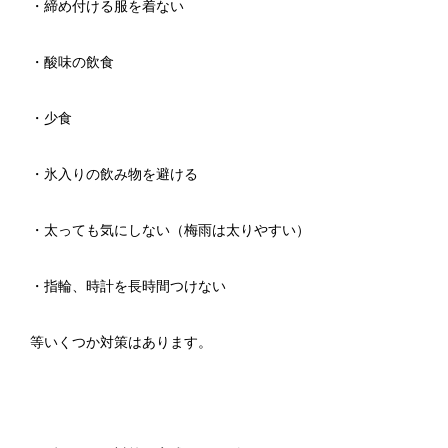
・締め付ける服を着ない
・酸味の飲食
・少食
・氷入りの飲み物を避ける
・太っても気にしない（梅雨は太りやすい）
・指輪、時計を長時間つけない
等いくつか対策はあります。