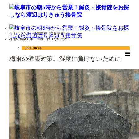
ホーム
今すぐできる 健康情報（毎日更新）
梅雨の健康対策。湿度に負けないために
2020.06.14
m
梅雨の健康対策。湿度に負けないために