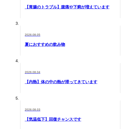
【胃腸のトラブル】腹痛や下痢が増えています
2026.08.05
夏におすすめの飲み物
2026.08.04
【内熱】体の中の熱が滞ってきています
2026.08.03
【気温低下】回復チャンスです