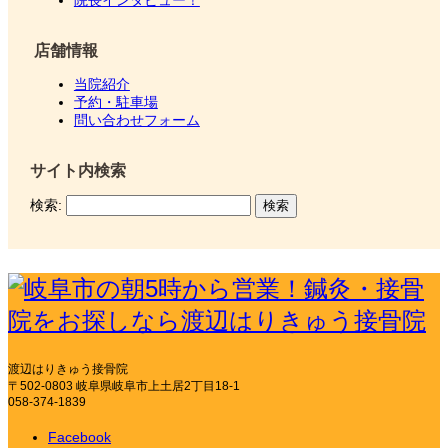
店舗情報
当院紹介
予約・駐車場
問い合わせフォーム
サイト内検索
検索:
渡辺はりきゅう接骨院
〒502-0803 岐阜県岐阜市上土居2丁目18-1
058-374-1839
Facebook