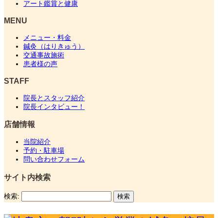
アート鑑賞と健康
MENU
メニュー・料金
鍼灸（はりきゅう）
交通事故施術
患者様の声
STAFF
院長とスタッフ紹介
院長インタビュー！
店舗情報
当院紹介
予約・駐車場
問い合わせフォーム
サイト内検索
検索: