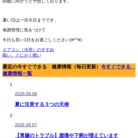
回復に向かうと予想しております。
暑い日は一旦今日までです。
体調管理に気をつけて
今日も良い1日をお過ごしください(#^^#)
エアコン（冷房）のすすめ
眠い。とにかく眠い
最近の今すぐできる 健康情報（毎日更新）
今すぐできる
健康情報一覧
2026.08.08
夏に注意する３つの天候
2026.08.07
【胃腸のトラブル】腹痛や下痢が増えています