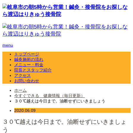
menu
トップページ
鍼灸施術の流れ
メニュー・料金
院長とスタッフ紹介
アクセス
お問い合わせ
ホーム
今すぐできる 健康情報（毎日更新）
３０℃越えは今日まで。油断せずにいきましょう
2020.06.09
３０℃越えは今日まで。油断せずにいきましょ
う