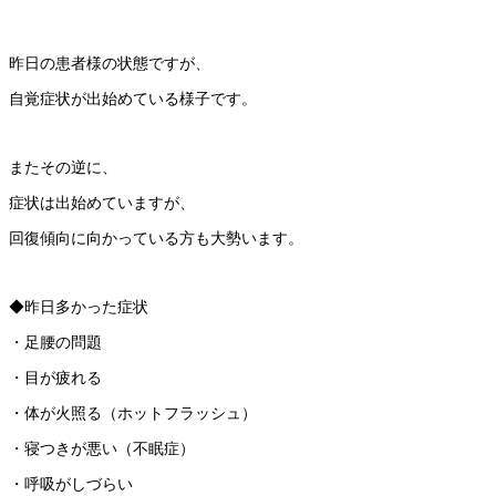
昨日の患者様の状態ですが、
自覚症状が出始めている様子です。
またその逆に、
症状は出始めていますが、
回復傾向に向かっている方も大勢います。
◆昨日多かった症状
・足腰の問題
・目が疲れる
・体が火照る（ホットフラッシュ）
・寝つきが悪い（不眠症）
・呼吸がしづらい