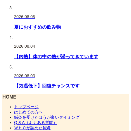
2026.08.05
夏におすすめの飲み物
2026.08.04
【内熱】体の中の熱が滞ってきています
2026.08.03
【気温低下】回復チャンスです
HOME
トップページ
はじめての方へ
鍼灸を受けたほうが良いタイミング
Q & A（よくある質問）
ＷＨＯが認めた鍼灸