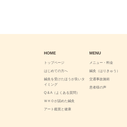
HOME
MENU
トップページ
メニュー・料金
はじめての方へ
鍼灸（はりきゅう）
鍼灸を受けたほうが良いタ
交通事故施術
イミング
患者様の声
Q & A（よくある質問）
ＷＨＯが認めた鍼灸
アート鑑賞と健康