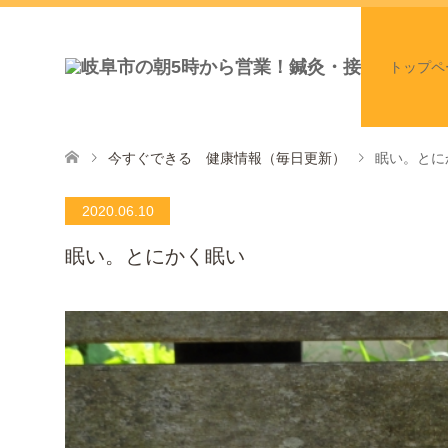
トップペ
今すぐできる 健康情報（毎日更新）
眠い。とに
2020.06.10
眠い。とにかく眠い