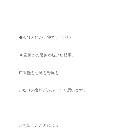
◆今はとにかく寝てください
30度超えの暑さが続いた結果、
血管壁も心臓も腎臓も
かなりの負担がかかったと思います。
汗を出したことにより