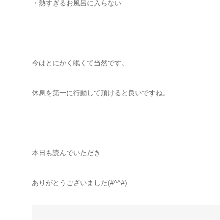
・熱すぎるお風呂に入らない
今はとにかく眠くて当然です。
休息を第一に行動して頂けると良いですね。
本日も読んでいただき
ありがとうございました(#^^#)