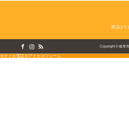
渡辺はり
ok
tagram
RSS
Copyright
©
岐阜
今すぐお電話を
アクセス
フォーム