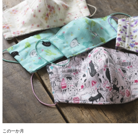
この一か月