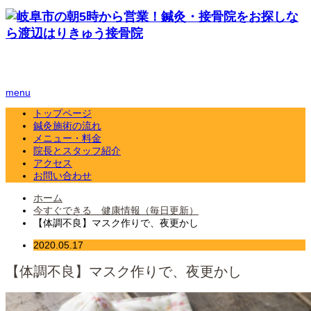
menu
トップページ
鍼灸施術の流れ
メニュー・料金
院長とスタッフ紹介
アクセス
お問い合わせ
ホーム
今すぐできる 健康情報（毎日更新）
【体調不良】マスク作りで、夜更かし
2020.05.17
【体調不良】マスク作りで、夜更かし