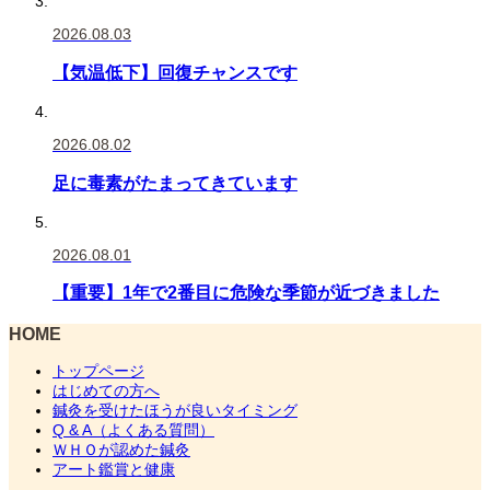
2026.08.03
【気温低下】回復チャンスです
2026.08.02
足に毒素がたまってきています
2026.08.01
【重要】1年で2番目に危険な季節が近づきました
HOME
トップページ
はじめての方へ
鍼灸を受けたほうが良いタイミング
Q & A（よくある質問）
ＷＨＯが認めた鍼灸
アート鑑賞と健康