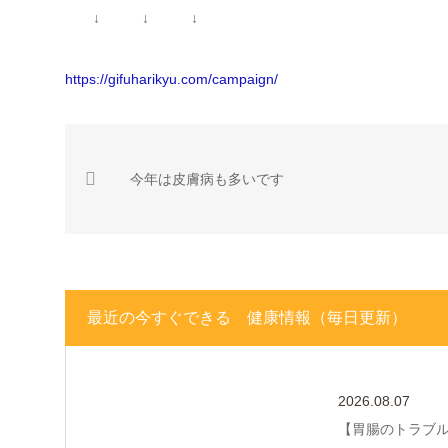
↓ ↓ ↓
https://gifuharikyu.com/campaign/
今年は皮膚病も多いです
最近の今すぐできる 健康情報（毎日更新）
2026.08.07
【胃腸のトラブ