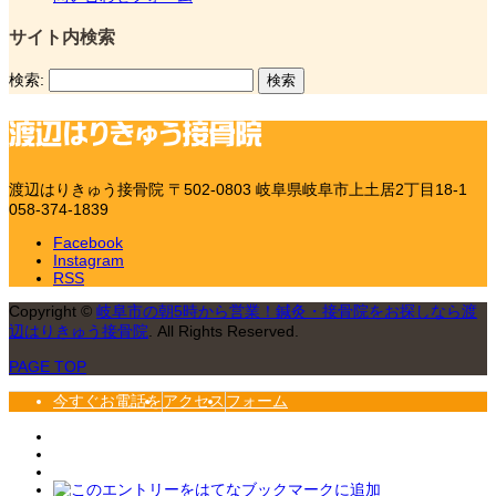
サイト内検索
検索:
渡辺はりきゅう接骨院
〒502-0803 岐阜県岐阜市上土居2丁目18-1
058-374-1839
Facebook
Instagram
RSS
Copyright
©
岐阜市の朝5時から営業！鍼灸・接骨院をお探しなら渡
辺はりきゅう接骨院
. All Rights Reserved.
PAGE TOP
今すぐお電話を
アクセス
フォーム