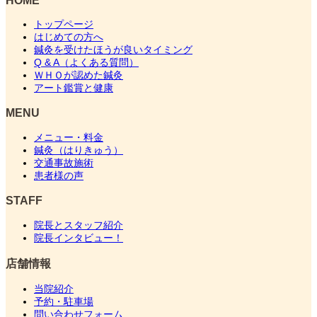
トップページ
はじめての方へ
鍼灸を受けたほうが良いタイミング
Q & A（よくある質問）
ＷＨＯが認めた鍼灸
アート鑑賞と健康
MENU
メニュー・料金
鍼灸（はりきゅう）
交通事故施術
患者様の声
STAFF
院長とスタッフ紹介
院長インタビュー！
店舗情報
当院紹介
予約・駐車場
問い合わせフォーム