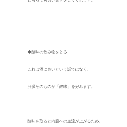
どちらでも良い働きをしてくれます。
◆酸味の飲み物をとる
これは酒に良いという話ではなく、
肝臓そのものが「酸味」を好みます。
酸味を取ると内臓への血流が上がるため、