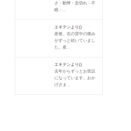
さ・動悸・息切れ・不
眠・...
エキテンより
()
産後、右の背中の痛み
がずっと続いていまし
た。産...
エキテンより
()
去年からずっとお世話
になっています。おか
げさま...