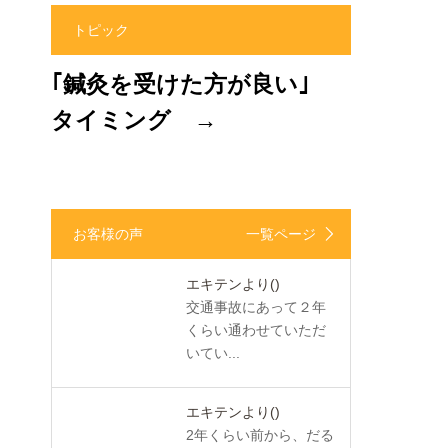
トピック
｢鍼灸を受けた方が良い｣
タイミング →
お客様の声
一覧ページ
エキテンより
()
交通事故にあって２年
くらい通わせていただ
いてい...
エキテンより
()
2年くらい前から、だる