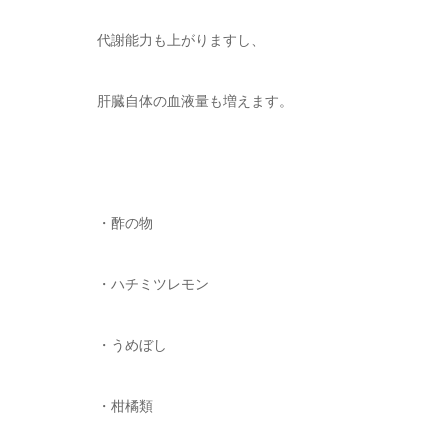
代謝能力も上がりますし、
肝臓自体の血液量も増えます。
・酢の物
・ハチミツレモン
・うめぼし
・柑橘類