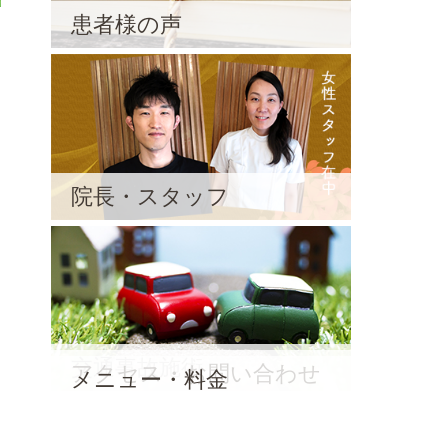
患者様の声
院長・スタッフ
交通事故施術
アクセス・お問い合わせ
メニュー・料金