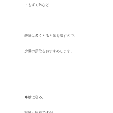
・もずく酢など
酸味は多くとると体を壊すので、
少量の摂取をおすすめします。
◆横に寝る。
腎臓も同様ですが、