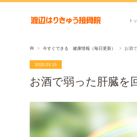
ト
今すぐできる 健康情報（毎日更新）
お酒
2020.03.15
お酒で弱った肝臓を