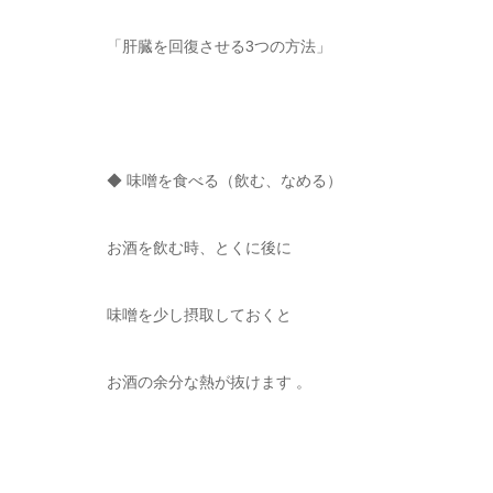
「肝臓を回復させる3つの方法」
◆ 味噌を食べる（飲む、なめる）
お酒を飲む時、とくに後に
味噌を少し摂取しておくと
お酒の余分な熱が抜けます 。