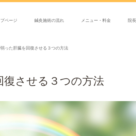
ップページ
鍼灸施術の流れ
メニュー・料金
院
で弱った肝臓を回復させる３つの方法
回復させる３つの方法