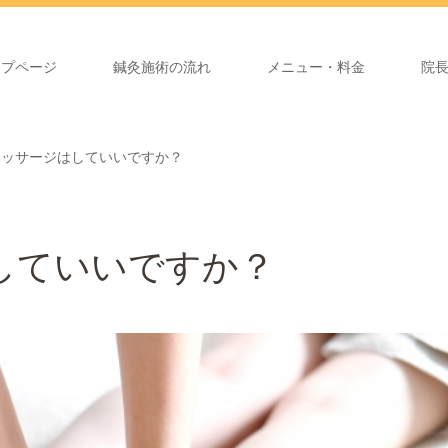
ップページ
鍼灸施術の流れ
メニュー・料金
院
マッサージはしていいですか？
していいですか？