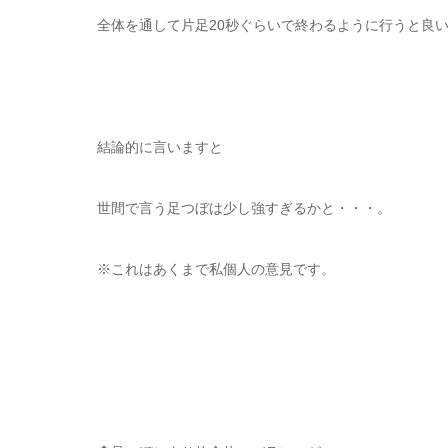
全体を通して片足20秒ぐらいで終わるように行うと良
結論的に言いますと
世間で言う足つぼは少し強すぎるかと・・・。
※これはあくまで私個人の意見です。