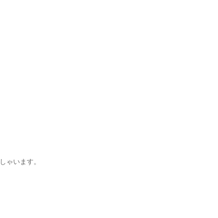
しゃいます。