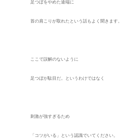
足つぼをやめた途端に
首の肩こりが取れたという話もよく聞きます。
ここで誤解のないように
足つぼが駄目だ。というわけではなく
刺激が強すぎるため
「コツがいる」という認識でいてください。