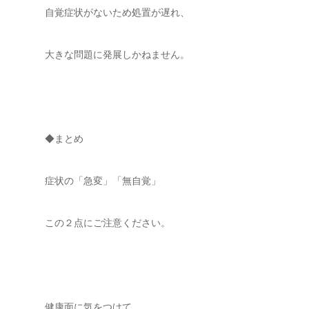
自覚症状がないため処置が遅れ、
大きな問題に発展しかねません。
◆まとめ
症状の「急変」「無自覚」
この２点にご注意ください。
健康面に気をつけて