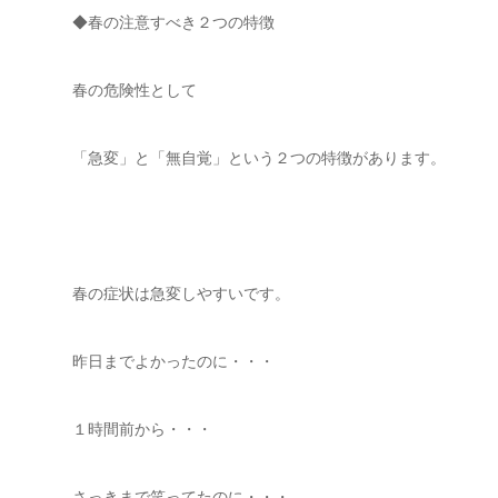
◆春の注意すべき２つの特徴
春の危険性として
「急変」と「無自覚」という２つの特徴があります。
春の症状は急変しやすいです。
昨日までよかったのに・・・
１時間前から・・・
さっきまで笑ってたのに・・・