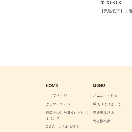
2026.08.03
【気温低下】回
HOME
MENU
トップページ
メニュー・料金
はじめての方へ
鍼灸（はりきゅう）
鍼灸を受けたほうが良いタ
交通事故施術
イミング
患者様の声
Q & A（よくある質問）