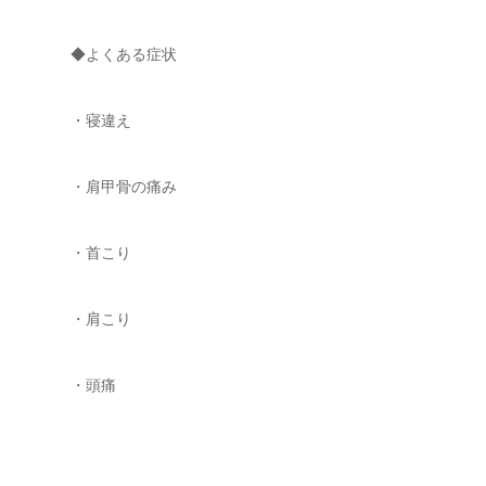
◆よくある症状
・寝違え
・肩甲骨の痛み
・首こり
・肩こり
・頭痛