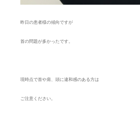
昨日の患者様の傾向ですが
首の問題が多かったです。
現時点で首や肩、頭に違和感のある方は
ご注意ください。