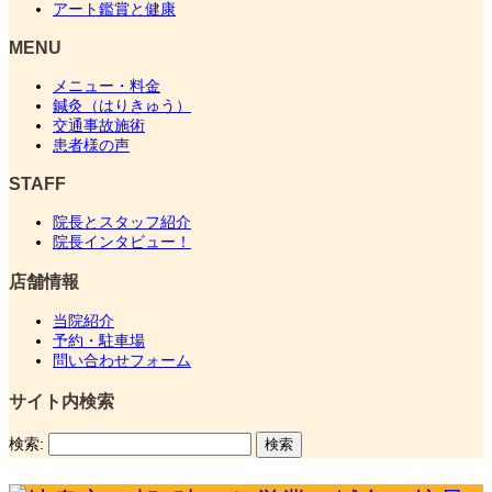
アート鑑賞と健康
MENU
メニュー・料金
鍼灸（はりきゅう）
交通事故施術
患者様の声
STAFF
院長とスタッフ紹介
院長インタビュー！
店舗情報
当院紹介
予約・駐車場
問い合わせフォーム
サイト内検索
検索: