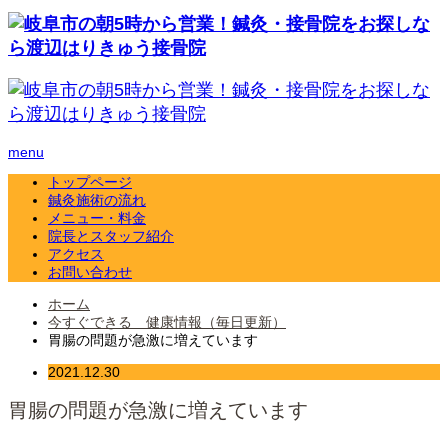
menu
トップページ
鍼灸施術の流れ
メニュー・料金
院長とスタッフ紹介
アクセス
お問い合わせ
ホーム
今すぐできる 健康情報（毎日更新）
胃腸の問題が急激に増えています
2021.12.30
胃腸の問題が急激に増えています