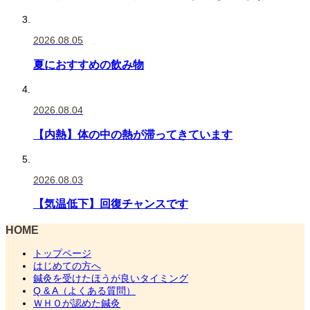
2026.08.05
夏におすすめの飲み物
2026.08.04
【内熱】体の中の熱が滞ってきています
2026.08.03
【気温低下】回復チャンスです
HOME
トップページ
はじめての方へ
鍼灸を受けたほうが良いタイミング
Q & A（よくある質問）
ＷＨＯが認めた鍼灸