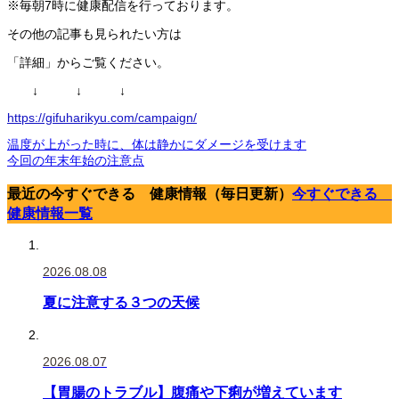
※毎朝7時に健康配信を行っております。
その他の記事も見られたい方は
「詳細」からご覧ください。
↓ ↓ ↓
https://gifuharikyu.com/campaign/
温度が上がった時に、体は静かにダメージを受けます
今回の年末年始の注意点
最近の今すぐできる 健康情報（毎日更新）
今すぐできる
健康情報一覧
2026.08.08
夏に注意する３つの天候
2026.08.07
【胃腸のトラブル】腹痛や下痢が増えています