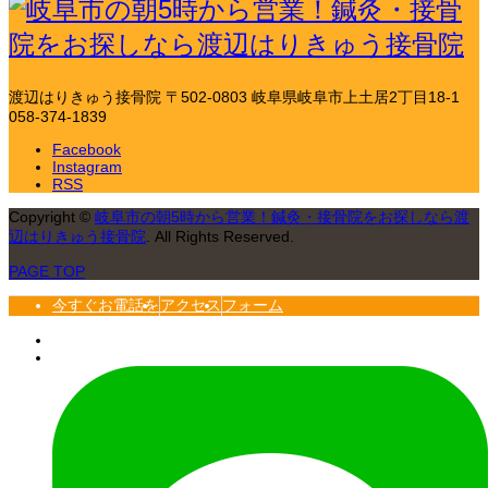
渡辺はりきゅう接骨院
〒502-0803 岐阜県岐阜市上土居2丁目18-1
058-374-1839
Facebook
Instagram
RSS
Copyright
©
岐阜市の朝5時から営業！鍼灸・接骨院をお探しなら渡
辺はりきゅう接骨院
. All Rights Reserved.
PAGE TOP
今すぐお電話を
アクセス
フォーム