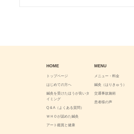
HOME
MENU
トップページ
メニュー・料金
はじめての方へ
鍼灸（はりきゅう）
鍼灸を受けたほうが良いタ
交通事故施術
イミング
患者様の声
Q & A（よくある質問）
ＷＨＯが認めた鍼灸
アート鑑賞と健康