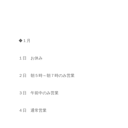
◆１月
１日 お休み
２日 朝５時～朝７時のみ営業
３日 午前中のみ営業
４日 通常営業