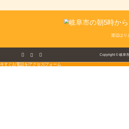
渡辺はり
ok
tagram
RSS
Copyright
©
岐阜
今すぐお電話を
アクセス
フォーム