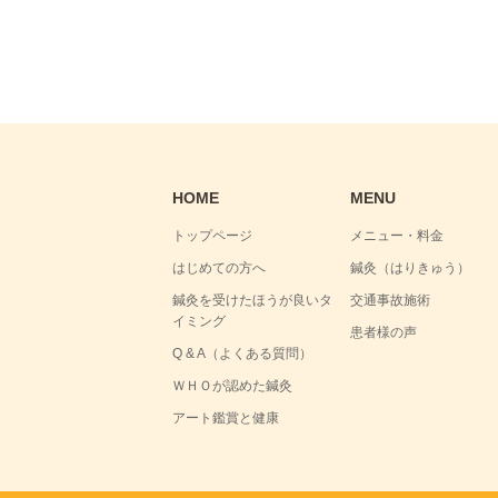
HOME
MENU
トップページ
メニュー・料金
はじめての方へ
鍼灸（はりきゅう）
鍼灸を受けたほうが良いタ
交通事故施術
イミング
患者様の声
Q & A（よくある質問）
ＷＨＯが認めた鍼灸
アート鑑賞と健康