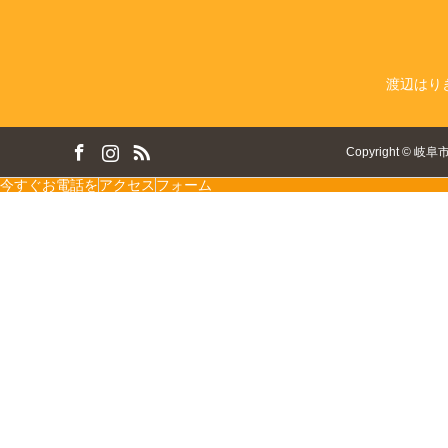
渡辺はり
ok
tagram
RSS
Copyright
©
岐阜
今すぐお電話を
アクセス
フォーム