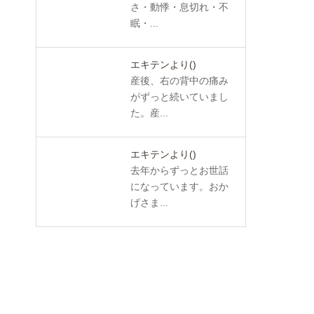
さ・動悸・息切れ・不
眠・...
エキテンより
()
産後、右の背中の痛み
がずっと続いていまし
た。産...
エキテンより
()
去年からずっとお世話
になっています。おか
げさま...