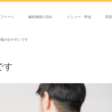
ップページ
鍼灸施術の流れ
メニュー・料金
院
古傷が出やすいです
です