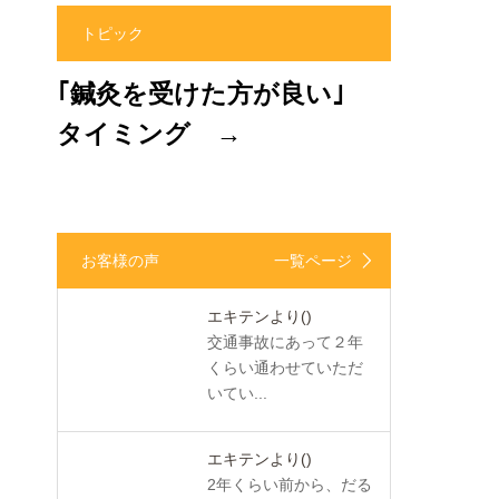
トピック
｢鍼灸を受けた方が良い｣
タイミング →
お客様の声
一覧ページ
エキテンより
()
交通事故にあって２年
くらい通わせていただ
いてい...
エキテンより
()
2年くらい前から、だる