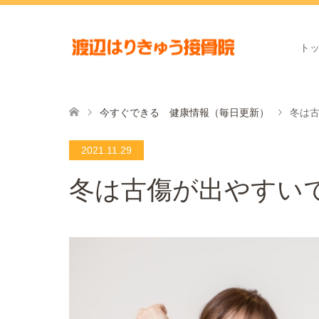
ト
今すぐできる 健康情報（毎日更新）
冬は
2021.11.29
冬は古傷が出やすい