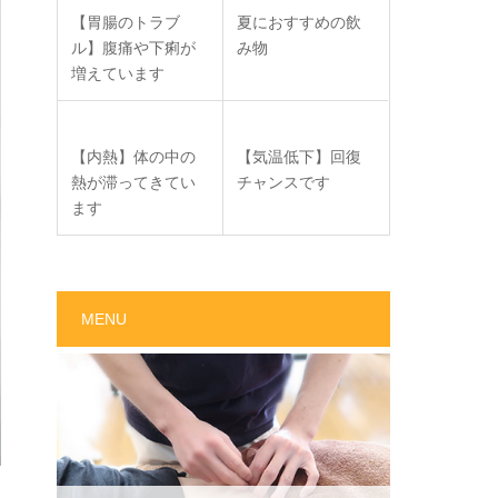
【胃腸のトラブ
夏におすすめの飲
ル】腹痛や下痢が
み物
増えています
【内熱】体の中の
【気温低下】回復
熱が滞ってきてい
チャンスです
ます
MENU