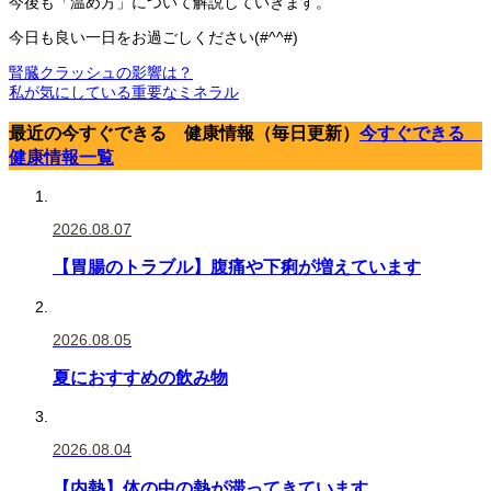
今後も「温め方」について解説していきます。
今日も良い一日をお過ごしください(#^^#)
腎臓クラッシュの影響は？
私が気にしている重要なミネラル
最近の今すぐできる 健康情報（毎日更新）
今すぐできる
健康情報一覧
2026.08.07
【胃腸のトラブル】腹痛や下痢が増えています
2026.08.05
夏におすすめの飲み物
2026.08.04
【内熱】体の中の熱が滞ってきています