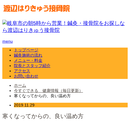
menu
トップページ
鍼灸施術の流れ
メニュー・料金
院長とスタッフ紹介
アクセス
お問い合わせ
ホーム
今すぐできる 健康情報（毎日更新）
寒くなってからの、良い温め方
2019.11.29
寒くなってからの、良い温め方