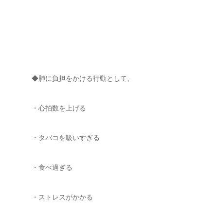
◆肺に負担をかける行動として、
・心拍数を上げる
・タバコを吸いすぎる
・食べ過ぎる
・ストレスがかかる