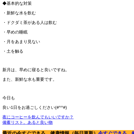
◆基本的な対策
・新鮮な水を飲む
・ドクダミ茶がある人は飲む
・早めの睡眠
・月をあまり見ない
・土を触る
新月は、早めに寝ると良いですね。
また、新鮮な水も重要です。
今日も
良い1日をお過ごしください(#^^#)
夜にコーヒーを飲んでもいいですか？
備蓄リスト。あると良い物
最近の今すぐできる 健康情報（毎日更新）
今すぐできる 