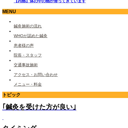
【内熱】体の中の熱が滞ってきています
MENU
鍼灸施術の流れ
WHOが認めた鍼灸
患者様の声
院長・スタッフ
交通事故施術
アクセス・お問い合わせ
メニュー・料金
トピック
｢鍼灸を受けた方が良い｣