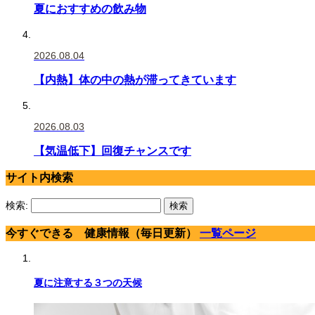
夏におすすめの飲み物
2026.08.04
【内熱】体の中の熱が滞ってきています
2026.08.03
【気温低下】回復チャンスです
サイト内検索
検索:
今すぐできる 健康情報（毎日更新）
一覧ページ
夏に注意する３つの天候