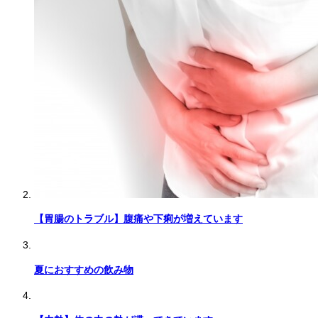
【胃腸のトラブル】腹痛や下痢が増えています
夏におすすめの飲み物