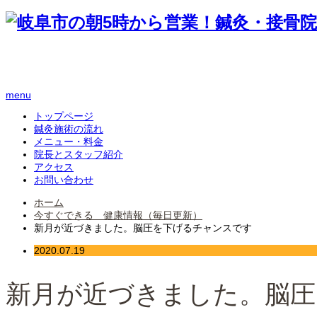
menu
トップページ
鍼灸施術の流れ
メニュー・料金
院長とスタッフ紹介
アクセス
お問い合わせ
ホーム
今すぐできる 健康情報（毎日更新）
新月が近づきました。脳圧を下げるチャンスです
2020.07.19
新月が近づきました。脳