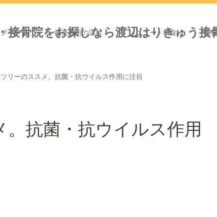
ップページ
鍼灸施術の流れ
メニュー・料金
院
ーツリーのススメ。抗菌・抗ウイルス作用に注目
メ。抗菌・抗ウイルス作用