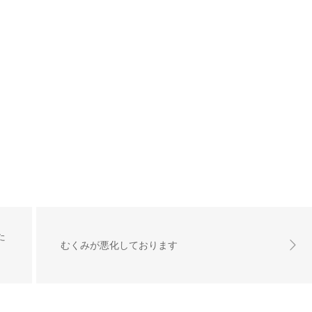
た
むくみが悪化しております