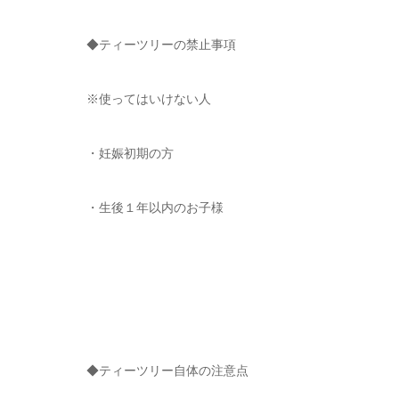
◆ティーツリーの禁止事項
※使ってはいけない人
・妊娠初期の方
・生後１年以内のお子様
◆ティーツリー自体の注意点