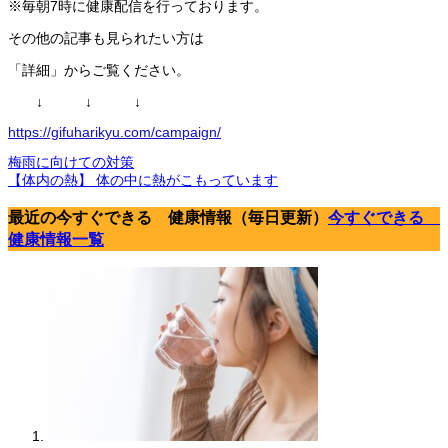
※毎朝7時に健康配信を行っております。
その他の記事も見られたい方は
「詳細」からご覧ください。
↓ ↓ ↓
https://gifuharikyu.com/campaign/
梅雨に向けての対策
【体内の熱】 体の中に熱がこもっています
最近の今すぐできる 健康情報（毎日更新）
今すぐできる
健康情報一覧