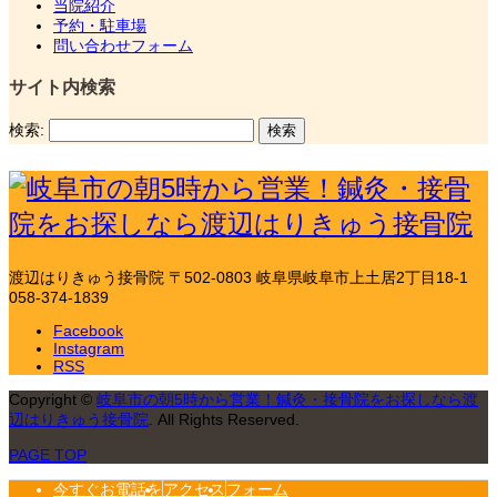
当院紹介
予約・駐車場
問い合わせフォーム
サイト内検索
検索:
渡辺はりきゅう接骨院
〒502-0803 岐阜県岐阜市上土居2丁目18-1
058-374-1839
Facebook
Instagram
RSS
Copyright
©
岐阜市の朝5時から営業！鍼灸・接骨院をお探しなら渡
辺はりきゅう接骨院
. All Rights Reserved.
PAGE TOP
今すぐお電話を
アクセス
フォーム