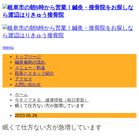
menu
トップページ
鍼灸施術の流れ
メニュー・料金
院長とスタッフ紹介
アクセス
お問い合わせ
ホーム
今すぐできる 健康情報（毎日更新）
眠くて仕方ない方が急増しています
2023.05.26
眠くて仕方ない方が急増しています