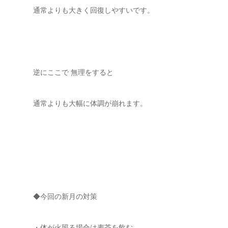
通常よりも大きく回復しやすいです。
逆にここで 無理をすると
通常よりも大幅に体調が崩れます。
◆今回の新月の対策
・体が火照る場合は麦茶を飲む。