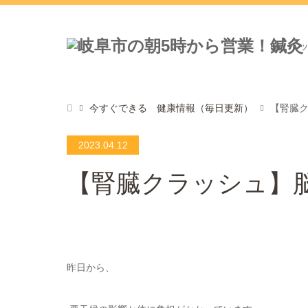
ト
今すぐできる 健康情報（毎日更新）
【腎臓
2023.04.12
【腎臓クラッシュ】
昨日から、