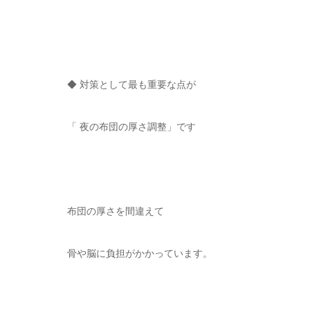
◆ 対策として最も重要な点が
「 夜の布団の厚さ調整」です
布団の厚さを間違えて
骨や脳に負担がかかっています。