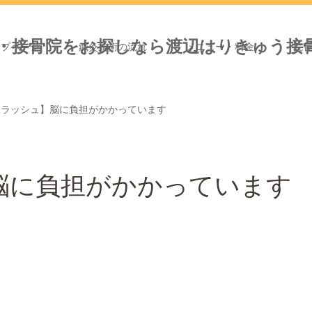
ップページ
鍼灸施術の流れ
メニュー・料金
院
クラッシュ】脳に負担がかかっています
脳に負担がかかっています