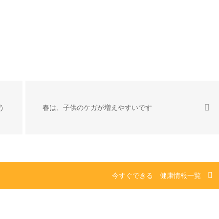
う
春は、子供のケガが増えやすいです
今すぐできる 健康情報一覧