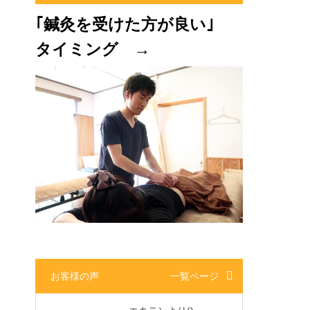
｢鍼灸を受けた方が良い｣
タイミング →
お客様の声
一覧ページ