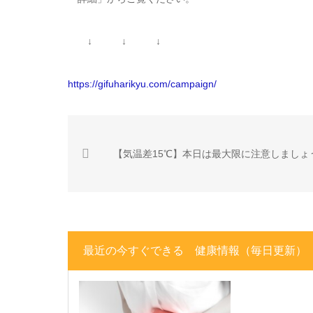
↓ ↓ ↓
https://gifuharikyu.com/campaign/
【気温差15℃】本日は最大限に注意しましょ
最近の今すぐできる 健康情報（毎日更新）