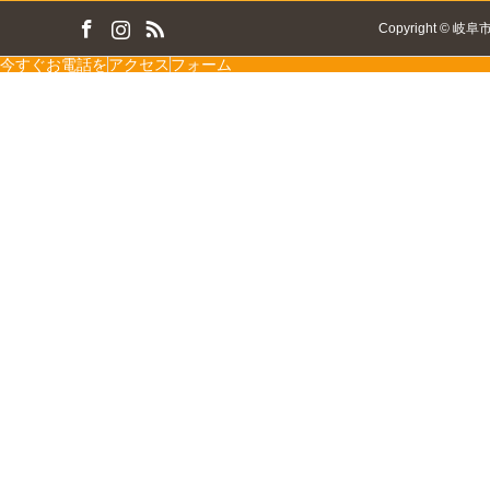
ok
tagram
RSS
Copyright
©
岐阜
今すぐお電話を
アクセス
フォーム