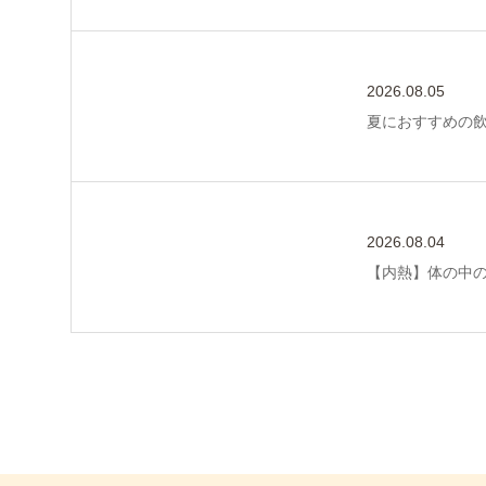
2026.08.05
夏におすすめの
2026.08.04
【内熱】体の中