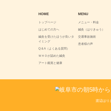
HOME
MENU
トップページ
メニュー・料金
はじめての方へ
鍼灸（はりきゅう）
鍼灸を受けたほうが良いタ
交通事故施術
イミング
患者様の声
Q & A（よくある質問）
ＷＨＯが認めた鍼灸
アート鑑賞と健康
渡辺はり