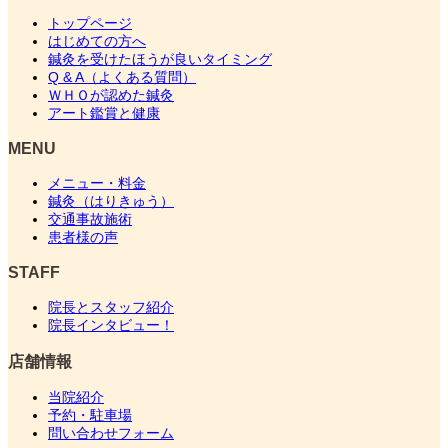
トップページ
はじめての方へ
鍼灸を受けたほうが良いタイミング
Q & A（よくある質問）
ＷＨＯが認めた鍼灸
アート鑑賞と健康
MENU
メニュー・料金
鍼灸（はりきゅう）
交通事故施術
患者様の声
STAFF
院長とスタッフ紹介
院長インタビュー！
店舗情報
当院紹介
予約・駐車場
問い合わせフォーム