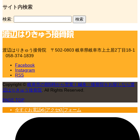
サイト内検索
検索:
渡辺はりきゅう接骨院
〒502-0803 岐阜県岐阜市上土居2丁目18-1
058-374-1839
Facebook
Instagram
RSS
Copyright
©
岐阜市の朝5時から営業！鍼灸・接骨院をお探しなら渡
辺はりきゅう接骨院
. All Rights Reserved.
PAGE TOP
今すぐお電話を
アクセス
フォーム