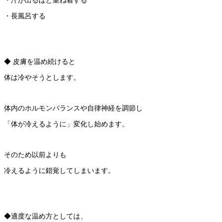
・汗が出るほど重ね着する
・長風呂する
◆ 皮膚を温め続けると
体は冷やそうとします。
体内のホルモンバランスや自律神経を調節し
「体が冷えるように」変化し始めます。
そのため以前よりも
冷えるように錯覚してしまいます。
◆適度な温め方としては、