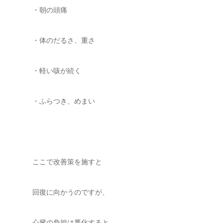
・朝の頭痛
・体のだるさ、重さ
・軽い咳が続く
・ふらつき、めまい
ここで改善策を施すと
回復に向かうのですが、
心臓の負担は悪化すると