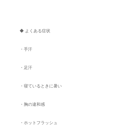
◆ よくある症状
・手汗
・足汗
・寝ているときに暑い
・胸の違和感
・ホットフラッシュ