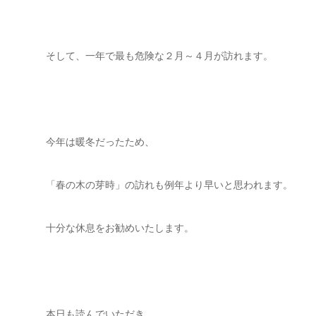
そして、一年で最も危険な２月～４月が訪れます。
今年は暖冬だったため、
「春の木の芽時」の訪れも例年より早いと思われます。
十分な休息をお勧めいたします。
本日も読んでいただき