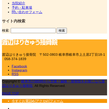
当院紹介
予約・駐車場
問い合わせフォーム
サイト内検索
検索:
渡辺はりきゅう接骨院
〒502-0803 岐阜県岐阜市上土居2丁目18-1
058-374-1839
Facebook
Instagram
RSS
Copyright
©
岐阜市の朝5時から営業！鍼灸・接骨院をお探しなら渡
辺はりきゅう接骨院
. All Rights Reserved.
PAGE TOP
今すぐお電話を
アクセス
フォーム