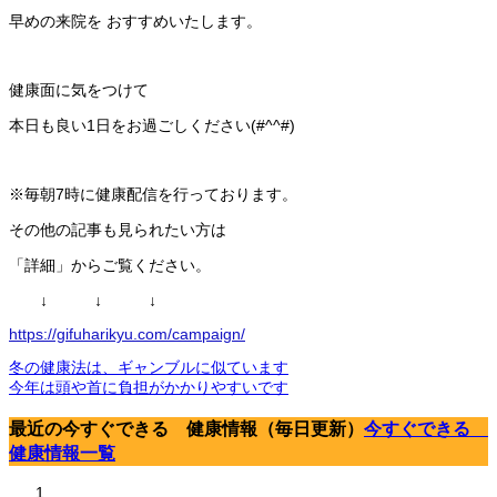
早めの来院を おすすめいたします。
健康面に気をつけて
本日も良い1日をお過ごしください(#^^#)
※毎朝7時に健康配信を行っております。
その他の記事も見られたい方は
「詳細」からご覧ください。
↓ ↓ ↓
https://gifuharikyu.com/campaign/
冬の健康法は、ギャンブルに似ています
今年は頭や首に負担がかかりやすいです
最近の今すぐできる 健康情報（毎日更新）
今すぐできる
健康情報一覧