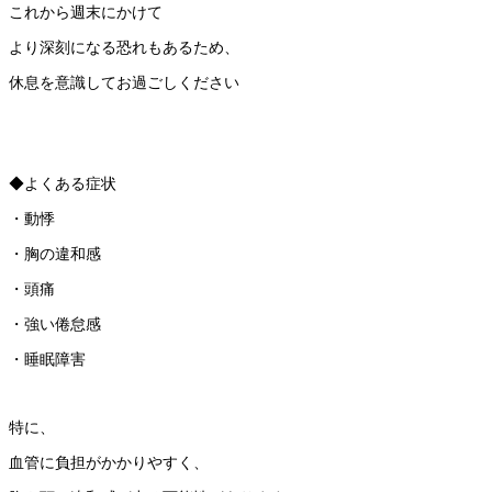
これから週末にかけて
より深刻になる恐れもあるため、
休息を意識してお過ごしください
◆よくある症状
・動悸
・胸の違和感
・頭痛
・強い倦怠感
・睡眠障害
特に、
血管に負担がかかりやすく、