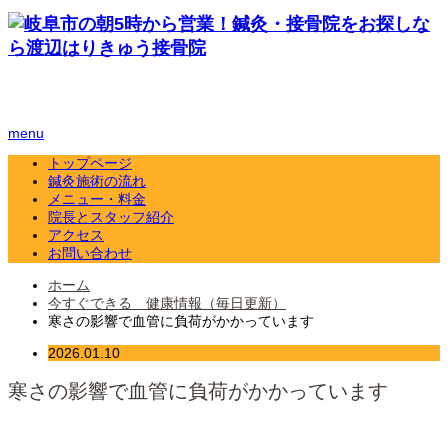
menu
トップページ
鍼灸施術の流れ
メニュー・料金
院長とスタッフ紹介
アクセス
お問い合わせ
ホーム
今すぐできる 健康情報（毎日更新）
寒さの影響で血管に負荷がかかっています
2026.01.10
寒さの影響で血管に負荷がかかっています