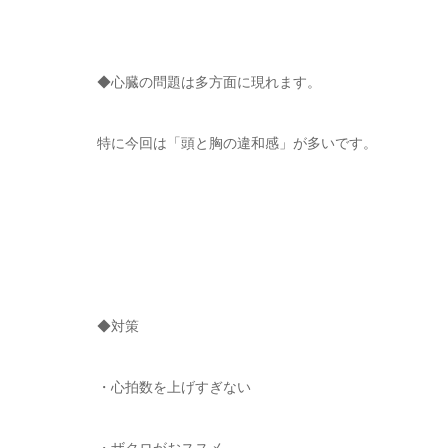
◆心臓の問題は多方面に現れます。
特に今回は「頭と胸の違和感」が多いです。
◆対策
・心拍数を上げすぎない