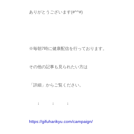
ありがとうございます(#^^#)
※毎朝7時に健康配信を行っております。
その他の記事も見られたい方は
「詳細」からご覧ください。
↓ ↓ ↓
https://gifuharikyu.com/campaign/