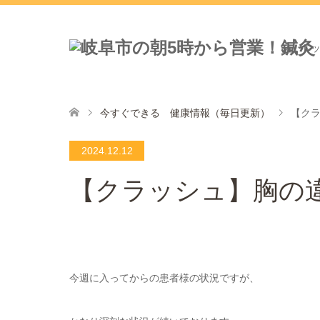
ト
今すぐできる 健康情報（毎日更新）
【ク
2024.12.12
【クラッシュ】胸の
今週に入ってからの患者様の状況ですが、