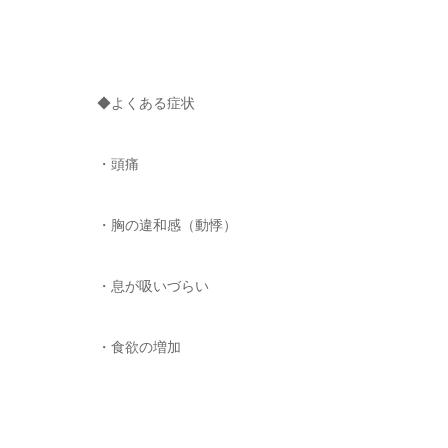
◆よくある症状
・頭痛
・胸の違和感（動悸）
・息が吸いづらい
・食欲の増加