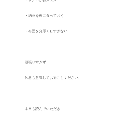
・ザクロがおススメ
・納豆を夜に食べておく
・布団を分厚くしすぎない
頑張りすぎず
休息も意識してお過ごしください。
本日も読んでいただき