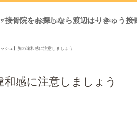
ップページ
鍼灸施術の流れ
メニュー・料金
院
ラッシュ】胸の違和感に注意しましょう
違和感に注意しましょう