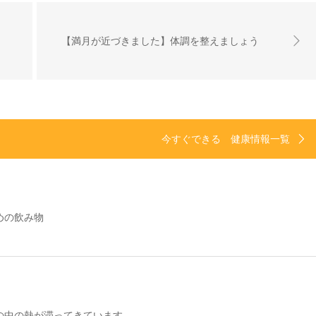
【満月が近づきました】体調を整えましょう
今すぐできる 健康情報一覧
めの飲み物
の中の熱が滞ってきています