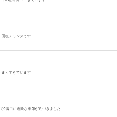
】回復チャンスです
たまってきています
年で2番目に危険な季節が近づきました