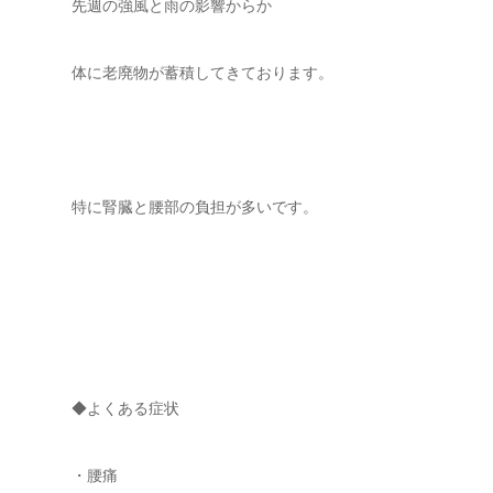
先週の強風と雨の影響からか
体に老廃物が蓄積してきております。
特に腎臓と腰部の負担が多いです。
◆よくある症状
・腰痛