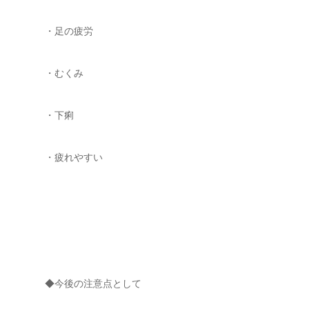
・足の疲労
・むくみ
・下痢
・疲れやすい
◆今後の注意点として