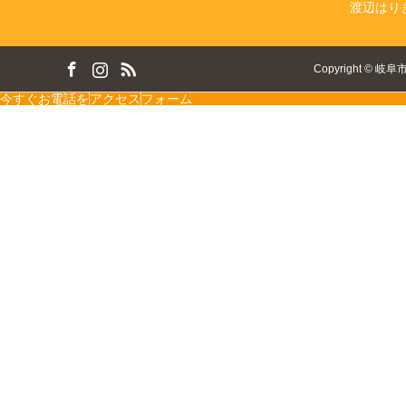
渡辺はり
ok
tagram
RSS
Copyright
©
岐阜
今すぐお電話を
アクセス
フォーム