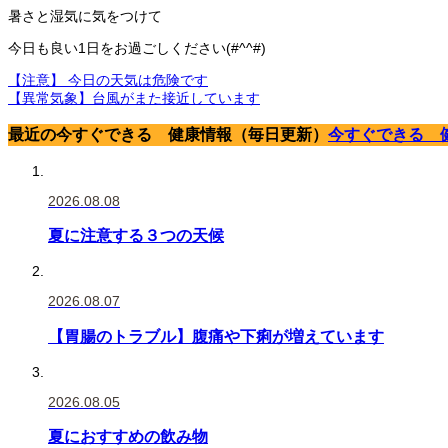
暑さと湿気に気をつけて
今日も良い1日をお過ごしください(#^^#)
【注意】 今日の天気は危険です
【異常気象】台風がまた接近しています
最近の今すぐできる 健康情報（毎日更新）
今すぐできる 
2026.08.08
夏に注意する３つの天候
2026.08.07
【胃腸のトラブル】腹痛や下痢が増えています
2026.08.05
夏におすすめの飲み物