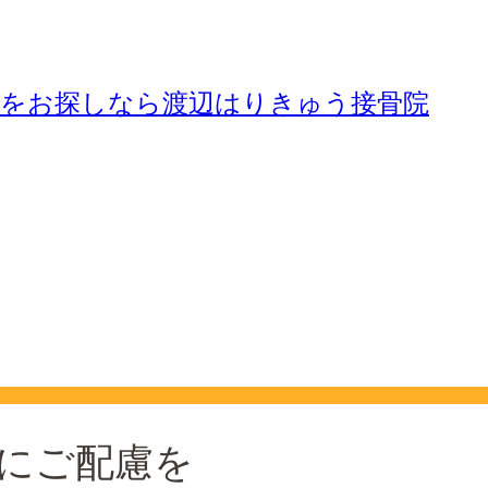
にご配慮を