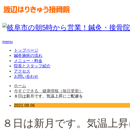
menu
トップページ
鍼灸施術の流れ
メニュー・料金
院長とスタッフ紹介
アクセス
お問い合わせ
ホーム
今すぐできる 健康情報（毎日更新）
８日は新月です。気温上昇にご配慮を
2021.08.06
８日は新月です。気温上昇