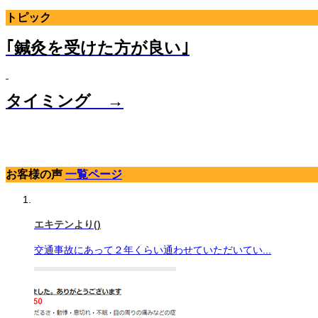
トピック
｢鍼灸を受けた方が良い｣
タイミング →
お客様の声
一覧ページ
エキテンより
()
交通事故にあって２年くらい通わせていただいてい...