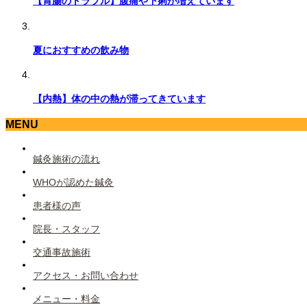
【胃腸のトラブル】腹痛や下痢が増えています
夏におすすめの飲み物
【内熱】体の中の熱が滞ってきています
MENU
鍼灸施術の流れ
WHOが認めた鍼灸
患者様の声
院長・スタッフ
交通事故施術
アクセス・お問い合わせ
メニュー・料金