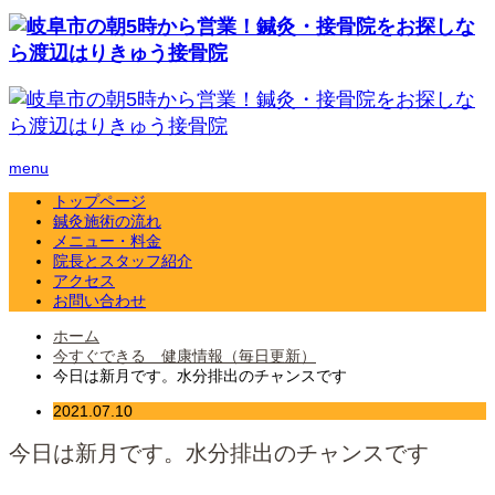
menu
トップページ
鍼灸施術の流れ
メニュー・料金
院長とスタッフ紹介
アクセス
お問い合わせ
ホーム
今すぐできる 健康情報（毎日更新）
今日は新月です。水分排出のチャンスです
2021.07.10
今日は新月です。水分排出のチャンスです