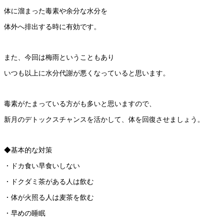
体に溜まった毒素や余分な水分を
体外へ排出する時に有効です。
また、今回は梅雨ということもあり
いつも以上に水分代謝が悪くなっていると思います。
毒素がたまっている方がも多いと思いますので、
新月のデトックスチャンスを活かして、体を回復させましょう。
◆基本的な対策
・ドカ食い早食いしない
・ドクダミ茶がある人は飲む
・体が火照る人は麦茶を飲む
・早めの睡眠