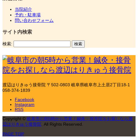
当院紹介
予約・駐車場
問い合わせフォーム
サイト内検索
検索:
渡辺はりきゅう接骨院
〒502-0803 岐阜県岐阜市上土居2丁目18-1
058-374-1839
Facebook
Instagram
RSS
Copyright
©
岐阜市の朝5時から営業！鍼灸・接骨院をお探しなら渡
辺はりきゅう接骨院
. All Rights Reserved.
PAGE TOP