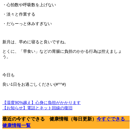
・心拍数や呼吸数を上げない
・淡々と作業する
・だらーっと休みすぎない
新月は、早めに寝ると良いですね。
とくに、「早食い」などの胃腸に負担のかかる行為は控えましょ
う。
今日も
良い1日をお過ごしください(#^^#)
【湿度90%越え】心身に負担がかかります
【お知らせ】電話とネット回線の復旧
最近の今すぐできる 健康情報（毎日更新）
今すぐできる
健康情報一覧