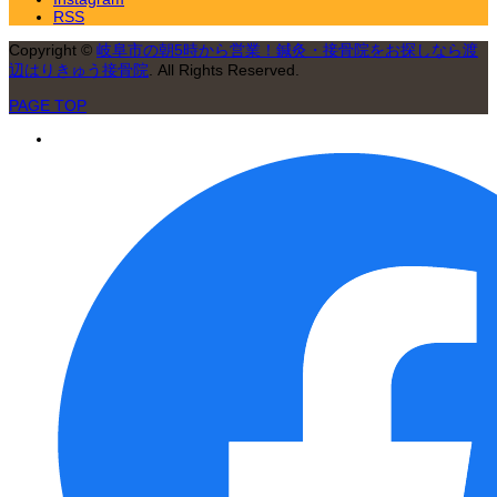
RSS
Copyright
©
岐阜市の朝5時から営業！鍼灸・接骨院をお探しなら渡
辺はりきゅう接骨院
. All Rights Reserved.
PAGE TOP