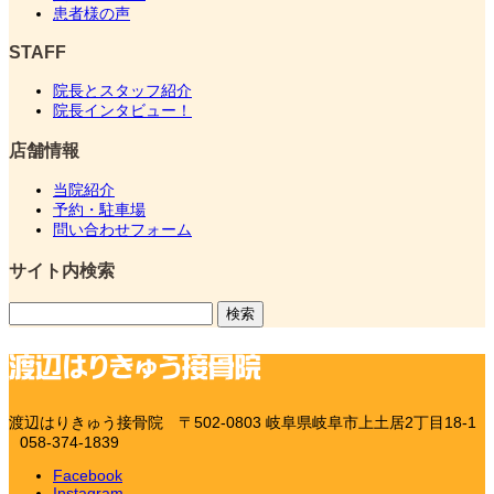
患者様の声
STAFF
院長とスタッフ紹介
院長インタビュー！
店舗情報
当院紹介
予約・駐車場
問い合わせフォーム
サイト内検索
検
索:
渡辺はりきゅう接骨院
〒502-0803 岐阜県岐阜市上土居2丁目18-1
058-374-1839
Facebook
Instagram