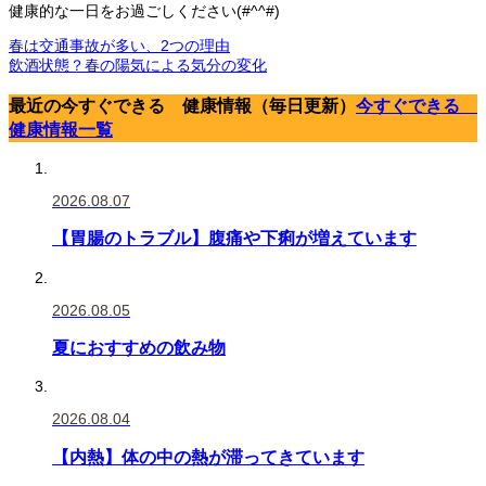
健康的な一日をお過ごしください(#^^#)
春は交通事故が多い、2つの理由
飲酒状態？春の陽気による気分の変化
最近の今すぐできる 健康情報（毎日更新）
今すぐできる
健康情報一覧
2026.08.07
【胃腸のトラブル】腹痛や下痢が増えています
2026.08.05
夏におすすめの飲み物
2026.08.04
【内熱】体の中の熱が滞ってきています