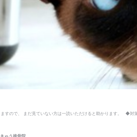
りますので、 まだ見ていない方は一読いただけると助かります。 ◆対
りきゅう接骨院