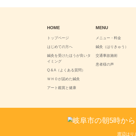
HOME
MENU
トップページ
メニュー・料金
はじめての方へ
鍼灸（はりきゅう）
鍼灸を受けたほうが良いタ
交通事故施術
イミング
患者様の声
Q & A（よくある質問）
ＷＨＯが認めた鍼灸
アート鑑賞と健康
渡辺はり