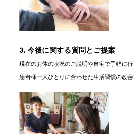
3. 今後に関する質問とご提案
現在のお体の状況のご説明や
自宅で手軽に行
患者様一人ひとりに合わせた
生活習慣の改善