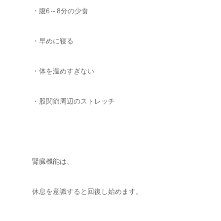
・腹6～8分の少食
・早めに寝る
・体を温めすぎない
・股関節周辺のストレッチ
腎臓機能は、
休息を意識すると回復し始めます。