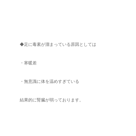
◆足に毒素が溜まっている原因としては
・寒暖差
・無意識に体を温めすぎている
結果的に腎臓が弱っております。