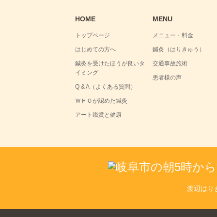
HOME
MENU
トップページ
メニュー・料金
はじめての方へ
鍼灸（はりきゅう）
鍼灸を受けたほうが良いタ
交通事故施術
イミング
患者様の声
Q & A（よくある質問）
ＷＨＯが認めた鍼灸
アート鑑賞と健康
渡辺はり