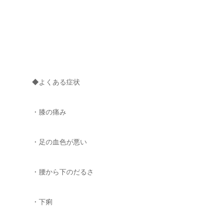
◆よくある症状
・膝の痛み
・足の血色が悪い
・腰から下のだるさ
・下痢