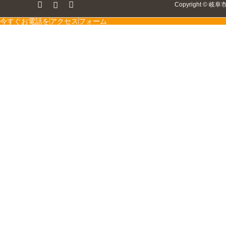
ok
tagram
RSS
Copyright
©
岐阜
今すぐお電話を
アクセス
フォーム